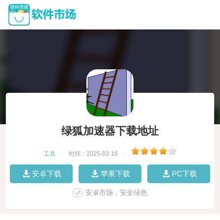
绿狐加速器下载地址
工具
|
时间：2025-02-16
|
安卓下载
苹果下载
PC下载
安卓市场，安全绿色