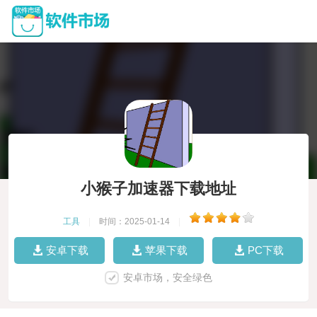
小猴子加速器下载地址
工具
|
时间：2025-01-14
|
安卓下载
苹果下载
PC下载
安卓市场，安全绿色