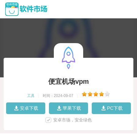
便宜机场vpm
工具
|
时间：2024-09-07
|
安卓下载
苹果下载
PC下载
安卓市场，安全绿色