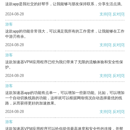
这款app是我社交的好帮手，让我能够与朋友保持联系，分享生活点滴。
2024-08-28
支持
[0]
反对
[0]
游客
这款app的功能非常强大，可以满足我所有的工作需求，让我能够在工作
中游刃有余。
2024-08-28
支持
[0]
反对
[0]
游客
这款加速器VPM应用程序已经为我们带来了无限的流畅体验和安全性保
护。
2024-08-28
支持
[0]
反对
[0]
游客
这款加速器app的功能有点单一，可以增加一些新功能。比如，可以增加
一个自动切换线路的功能，这样就可以根据网络情况自动选择最优的线
路，从而获得更好的加速效果。
2024-08-28
支持
[0]
反对
[0]
游客
这款加速器VPM应用程序可以给你提供最高速度和安全性的连接，并帮