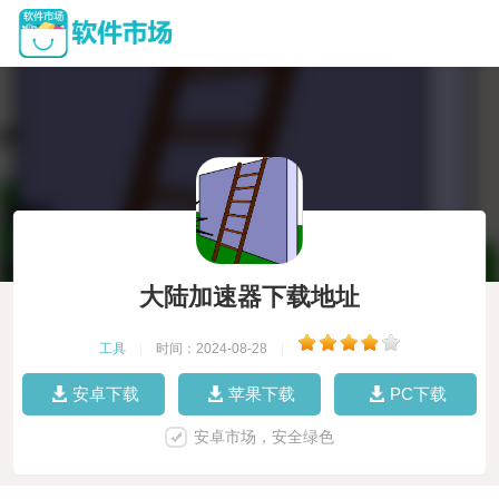
大陆加速器下载地址
工具
|
时间：2024-08-28
|
安卓下载
苹果下载
PC下载
安卓市场，安全绿色