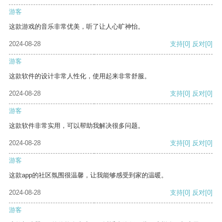
游客
这款游戏的音乐非常优美，听了让人心旷神怡。
2024-08-28
支持
[0]
反对
[0]
游客
这款软件的设计非常人性化，使用起来非常舒服。
2024-08-28
支持
[0]
反对
[0]
游客
这款软件非常实用，可以帮助我解决很多问题。
2024-08-28
支持
[0]
反对
[0]
游客
这款app的社区氛围很温馨，让我能够感受到家的温暖。
2024-08-28
支持
[0]
反对
[0]
游客