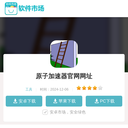
原子加速器官网网址
工具
|
时间：2024-12-06
|
安卓下载
苹果下载
PC下载
安卓市场，安全绿色