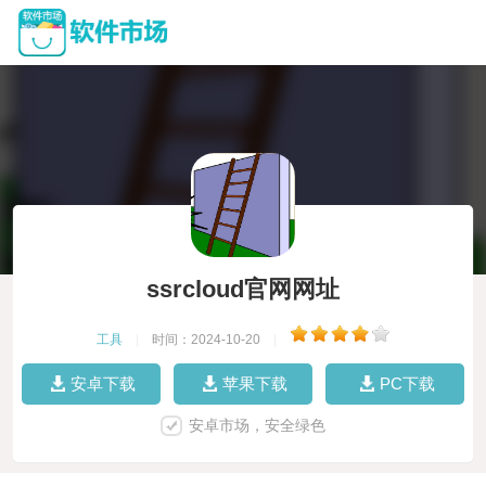
ssrcloud官网网址
工具
|
时间：2024-10-20
|
安卓下载
苹果下载
PC下载
安卓市场，安全绿色