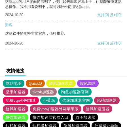
这款app的用户界面简洁明了，使用起来非常容易上手，让我能够快速熟
悉操作。我不用看说明书，就可以轻松使用这款app。
2024-10-20
支持
[0]
反对
[0]
游客
这款软件的价格非常实惠，值得推荐。
2024-10-20
支持
[0]
反对
[0]
友情链接
网站地图
QuickQ
旋风加速度器
旋风加速
坚果加速器
tiktok加速器
狗急加速器官网
免费vqn外网加速
小蓝鸟
优途加速器官网
风驰加速器
旋风加速器
免费vps加速器外网苹果版
旋风加速度器
快连加速器
快连加速器官网入口
原子加速器
快鸭加速器
快柠檬加速器
旋风加速度器
外网网址导航