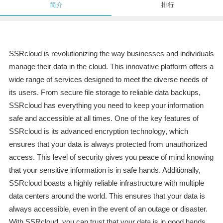
简介
排行
SSRcloud is revolutionizing the way businesses and individuals
manage their data in the cloud. This innovative platform offers a
wide range of services designed to meet the diverse needs of
its users. From secure file storage to reliable data backups,
SSRcloud has everything you need to keep your information
safe and accessible at all times. One of the key features of
SSRcloud is its advanced encryption technology, which
ensures that your data is always protected from unauthorized
access. This level of security gives you peace of mind knowing
that your sensitive information is in safe hands. Additionally,
SSRcloud boasts a highly reliable infrastructure with multiple
data centers around the world. This ensures that your data is
always accessible, even in the event of an outage or disaster.
With SSRcloud, you can trust that your data is in good hands.