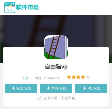
自由猫vp
工具
|
时间：2024-08-25
|
安卓下载
苹果下载
PC下载
安卓市场，安全绿色