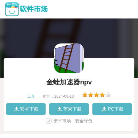
金蛙加速器npv
工具
|
时间：2024-08-10
|
安卓下载
苹果下载
PC下载
安卓市场，安全绿色